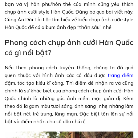
bạn và vị hôn phu/hôn thê của mình cũng yêu thích
chụp ảnh cưới style Hàn Quốc. Đừng bỏ qua bài viết này.
Cùng
Áo Dài Tài Lộc
tìm
hiểu về kiểu chụp ảnh cưới style
Hàn Quốc để có album ảnh đẹp “thần sầu” nhé.
Phong cách chụp ảnh cưới Hàn Quốc
có gì nổi bật?
Nếu theo phong cách truyền thống, chúng ta đã quá
quen thuộc với hình ảnh các cô dâu được
trang điểm
đậm, tóc tạo kiểu kĩ càng. Thì điểm dễ nhận ra và cũng
chính là sự khác biệt của phong cách chụp ảnh cưới Hàn
Quốc chính là những góc ảnh mềm mại, giản dị. Kèm
theo đó là gam màu tươi sáng, ánh sáng nhẹ nhàng làm
nổi bật nét trẻ trung, lãng mạn. Đặc biệt tôn lên sự nổi
bật và điểm nhấn cho cô dâu chú rể.