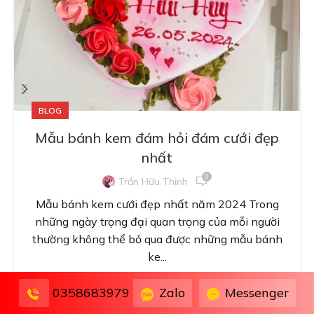
BLOG
Mẫu bánh kem đám hỏi đám cưới đẹp
nhất
0
Trần Hữu Thịnh
Mẫu bánh kem cưới đẹp nhất năm 2024 Trong
những ngày trọng đại quan trọng của mỗi người
thường không thể bỏ qua được những mẫu bánh
ke...
CONTINUE READING
Zalo
Messenger
0358683979