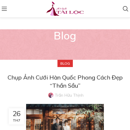
Blog
BLOG
Chụp Ảnh Cưới Hàn Quốc Phong Cách Đẹp
“Thần Sầu”
Trần Hữu Thịnh
26
TH7