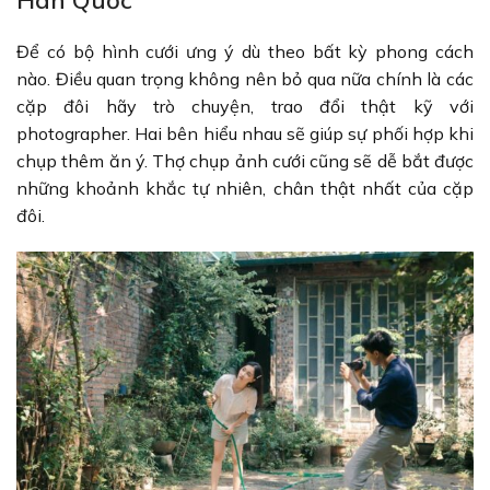
Hàn Quốc
Để có bộ hình cưới ưng ý dù theo bất kỳ phong cách
nào. Điều quan trọng không nên bỏ qua nữa chính là các
cặp đôi hãy trò chuyện, trao đổi thật kỹ với
photographer. Hai bên hiểu nhau sẽ giúp sự phối hợp khi
chụp thêm ăn ý. Thợ chụp ảnh cưới cũng sẽ dễ bắt được
những khoảnh khắc tự nhiên, chân thật nhất của cặp
đôi.