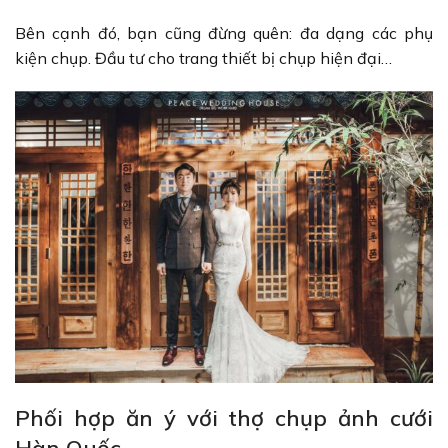
Bên cạnh đó, bạn cũng đừng quên: đa dạng các phụ
kiện chụp. Đầu tư cho trang thiết bị chụp hiện đại…
Phối hợp ăn ý với thợ chụp ảnh cưới