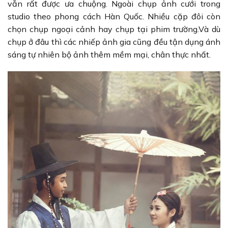
vẫn rất được ưa chuộng. Ngoài chụp ảnh cưới trong
studio theo phong cách Hàn Quốc. Nhiều cặp đôi còn
chọn chụp ngoại cảnh hay chụp tại phim trường.Và dù
chụp ở đâu thì các nhiếp ảnh gia cũng đều tận dụng ánh
sáng tự nhiên bộ ảnh thêm mềm mại, chân thực nhất.