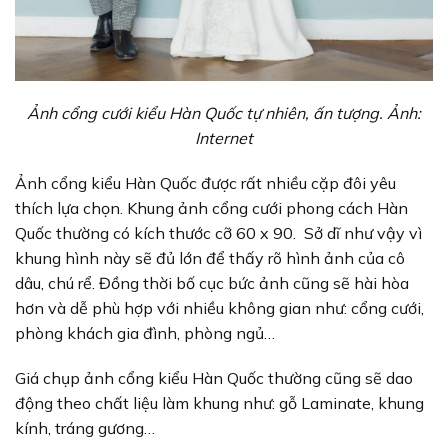
Ảnh cổng cưới kiểu Hàn Quốc tự nhiên, ấn tượng. Ảnh:
Internet
Ảnh cổng kiểu Hàn Quốc được rất nhiều cặp đôi yêu
thích lựa chọn. Khung ảnh cổng cưới phong cách Hàn
Quốc thường có kích thước cỡ 60 x 90. Sở dĩ như vậy vì
khung hình này sẽ đủ lớn để thấy rõ hình ảnh của cô
dâu, chú rể. Đồng thời bố cục bức ảnh cũng sẽ hài hòa
hơn và dễ phù hợp với nhiều không gian như: cổng cưới,
phòng khách gia đình, phòng ngủ…
Giá chụp ảnh cổng kiểu Hàn Quốc thường cũng sẽ dao
động theo chất liệu làm khung như: gỗ Laminate, khung
kính, tráng gương…