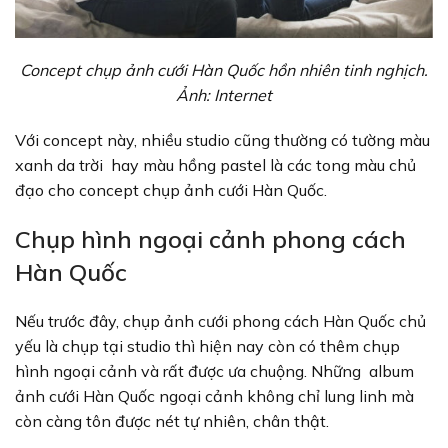
Concept chụp ảnh cưới Hàn Quốc hồn nhiên tinh nghịch.
Ảnh: Internet
Với concept này, nhiều studio cũng thường có tường màu
xanh da trời hay màu hồng pastel là các tong màu chủ
đạo cho concept chụp ảnh cưới Hàn Quốc.
Chụp hình ngoại cảnh phong cách
Hàn Quốc
Nếu trước đây, chụp ảnh cưới phong cách Hàn Quốc chủ
yếu là chụp tại studio thì hiện nay còn có thêm chụp
hình ngoại cảnh và rất được ưa chuộng. Những album
ảnh cưới Hàn Quốc ngoại cảnh không chỉ lung linh mà
còn càng tôn được nét tự nhiên, chân thật.