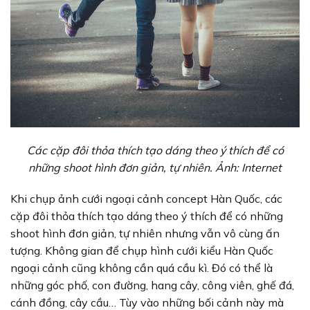
Các cặp đôi thỏa thích tạo dáng theo ý thích để có
những shoot hình đơn giản, tự nhiên. Ảnh: Internet
Khi chụp ảnh cưới ngoại cảnh concept Hàn Quốc, các
cặp đôi thỏa thích tạo dáng theo ý thích để có những
shoot hình đơn giản, tự nhiên nhưng vẫn vô cùng ấn
tượng. Không gian để chụp hình cưới kiểu Hàn Quốc
ngoại cảnh cũng không cần quá cầu kì. Đó có thể là
những góc phố, con đường, hang cây, công viên, ghế đá,
cánh đồng, cây cầu… Tùy vào những bối cảnh này mà