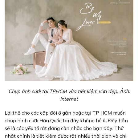
Chụp ảnh cưới tại TPHCM vừa tiết kiệm vừa đẹp. Ảnh:
internet
Lợi thế cho các cặp đôi ở gần hoặc tại TP HCM muốn
chụp hình cưới Hàn Quốc tại đây không hề ít. Đây hẳn
sẽ là các yếu tố rất đáng cân nhắc cho bạn đấy. Thứ
nhất chính là tiết kiệm được rất nhiều thời gian và chi