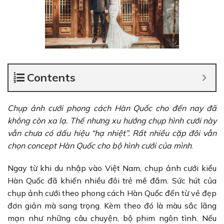
Contents
Chụp ảnh cưới phong cách Hàn Quốc cho đến nay đã
không còn xa lạ. Thế nhưng xu hướng chụp hình cưới này
vẫn chưa có dấu hiệu “hạ nhiệt”. Rất nhiều cặp đôi vẫn
chọn concept Hàn Quốc cho bộ hình cưới của mình
.
Ngay từ khi du nhập vào Việt Nam, chụp ảnh cưới kiểu
Hàn Quốc đã khiến nhiều đôi trẻ mê đắm. Sức hút của
chụp ảnh cưới theo phong cách Hàn Quốc đến từ vẻ đẹp
đơn giản mà sang trọng. Kèm theo đó là màu sắc lãng
mạn như những câu chuyện, bộ phim ngôn tình. Nếu