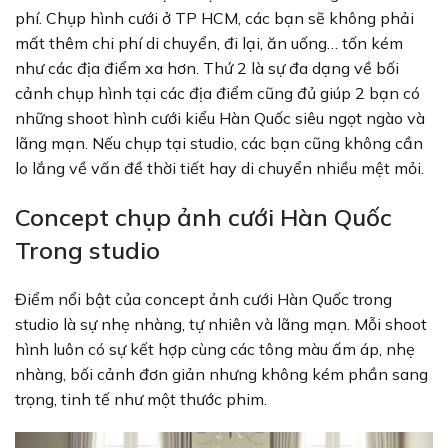
phí. Chụp hình cưới ở TP HCM, các bạn sẽ không phải
mất thêm chi phí di chuyển, đi lại, ăn uống… tốn kém
như các địa điểm xa hơn. Thứ 2 là sự đa dạng về bối
cảnh chụp hình tại các địa điểm cũng đủ giúp 2 bạn có
những shoot hình cưới kiểu Hàn Quốc siêu ngọt ngào và
lãng mạn. Nếu chụp tại studio, các bạn cũng không cần
lo lắng về vấn đề thời tiết hay di chuyển nhiều mệt mỏi.
Concept chụp ảnh cưới Hàn Quốc
Trong studio
Điểm nổi bật của concept ảnh cưới Hàn Quốc trong
studio là sự nhẹ nhàng, tự nhiên và lãng mạn. Mỗi shoot
hình luôn có sự kết hợp cùng các tông màu ấm áp, nhẹ
nhàng, bối cảnh đơn giản nhưng không kém phần sang
trọng, tinh tế như một thước phim.