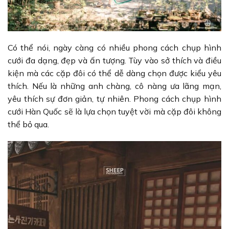
Có thể nói, ngày càng có nhiều phong cách chụp hình
cưới đa dạng, đẹp và ấn tượng. Tùy vào sở thích và điều
kiện mà các cặp đôi có thể dễ dàng chọn được kiểu yêu
thích. Nếu là những anh chàng, cô nàng ưa lãng mạn,
yêu thích sự đơn giản, tự nhiên. Phong cách chụp hình
cưới Hàn Quốc sẽ là lựa chọn tuyệt vời mà cặp đôi không
thể bỏ qua.