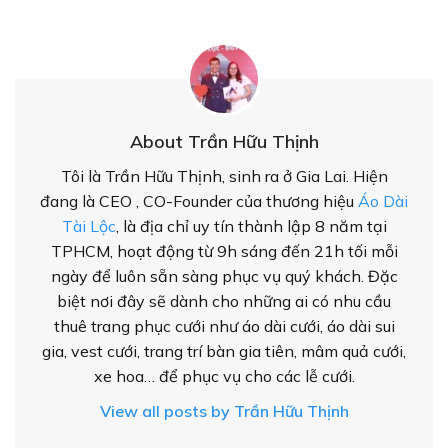
About Trần Hữu Thịnh
Tôi là Trần Hữu Thịnh, sinh ra ở Gia Lai. Hiện
đang là CEO , CO-Founder của thương hiệu
Áo Dài
Tài Lộc
, là địa chỉ uy tín thành lập 8 năm tại
TPHCM, hoạt động từ 9h sáng đến 21h tối mỗi
ngày để luôn sẵn sàng phục vụ quý khách. Đặc
biệt nơi đây sẽ dành cho những ai có nhu cầu
thuê trang phục cưới như áo dài cưới, áo dài sui
gia, vest cưới, trang trí bàn gia tiên, mâm quả cưới,
xe hoa… để phục vụ cho các lễ cưới.
View all posts by Trần Hữu Thịnh