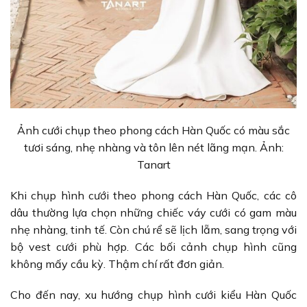
Ảnh cưới chụp theo phong cách Hàn Quốc có màu sắc
tươi sáng, nhẹ nhàng và tôn lên nét lãng mạn. Ảnh:
Tanart
Khi chụp hình cưới theo phong cách Hàn Quốc, các cô
dâu thường lựa chọn những chiếc váy cưới có gam màu
nhẹ nhàng, tinh tế. Còn chú rể sẽ lịch lẵm, sang trọng với
bộ vest cưới phù hợp. Các bối cảnh chụp hình cũng
không mấy cầu kỳ. Thậm chí rất đơn giản.
Cho đến nay, xu hướng chụp hình cưới kiểu Hàn Quốc