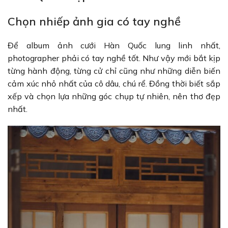
Chọn nhiếp ảnh gia có tay nghề
Để album ảnh cưới Hàn Quốc lung linh nhất,
photographer phải có tay nghề tốt. Như vậy mới bắt kịp
từng hành động, từng cử chỉ cũng như những diễn biến
cảm xúc nhỏ nhất của cô dâu, chú rể. Đồng thời biết sắp
xếp và chọn lựa những góc chụp tự nhiên, nên thơ đẹp
nhất.