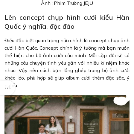
Ảnh : Phim Trường JEJU
Lên concept chụp hình cưới kiểu Hàn
Quốc ý nghĩa, độc đáo
Điều đặc biệt quan trọng nữa chính là concept chụp ảnh
cưới Hàn Quốc. Concept chính là ý tưởng mà bạn muốn
thể hiện cho bộ ảnh cưới của mình. Mỗi cặp đôi sẽ có
những câu chuyện tình yêu gắn với nhiều kỉ niệm khác
nhau. Vậy nên cách bạn lồng ghép trong bộ ảnh cưới
khéo léo, phù hợp sẽ giúp album cưới thêm đặc sắc, ý
nghĩa.